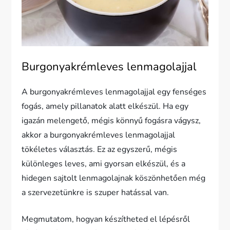
Burgonyakrémleves lenmagolajjal
A burgonyakrémleves lenmagolajjal egy fenséges
fogás, amely pillanatok alatt elkészül. Ha egy
igazán melengető, mégis könnyű fogásra vágysz,
akkor a burgonyakrémleves lenmagolajjal
tökéletes választás. Ez az egyszerű, mégis
különleges leves, ami gyorsan elkészül, és a
hidegen sajtolt lenmagolajnak köszönhetően még
a szervezetünkre is szuper hatással van.
Megmutatom, hogyan készítheted el lépésről