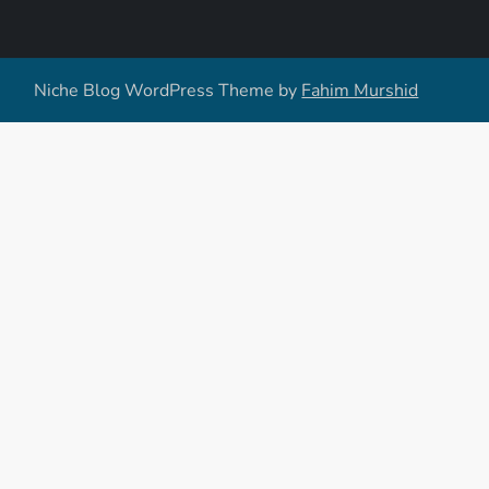
Niche Blog WordPress Theme by
Fahim Murshid