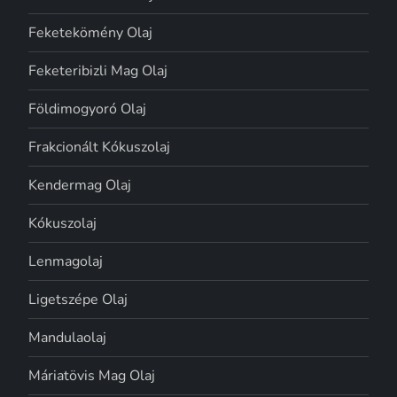
Feketekömény Olaj
Feketeribizli Mag Olaj
Földimogyoró Olaj
Frakcionált Kókuszolaj
Kendermag Olaj
Kókuszolaj
Lenmagolaj
Ligetszépe Olaj
Mandulaolaj
Máriatövis Mag Olaj