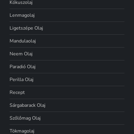
Kókuszolaj
Lenmagolaj
Ligetszépe Olaj
Mandulaolaj
Neem Olaj
Paradió Olaj
Perilla Olaj
Recept
Sárgabarack Olaj
Szőlőmag Olaj
Tökmagolaj