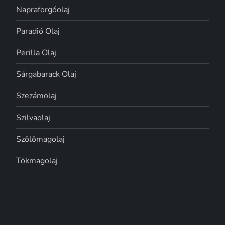
Napraforgóolaj
Paradió Olaj
Perilla Olaj
Sárgabarack Olaj
Szezámolaj
Szilvaolaj
Szőlőmagolaj
Tökmagolaj