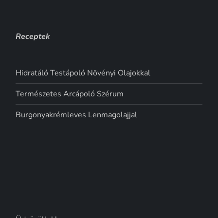
Receptek
Hidratáló Testápoló Növényi Olajokkal
Természetes Arcápoló Szérum
Burgonyakrémleves Lenmagolajjal