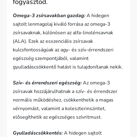
fogyasztod.
Omega-3 zsírsavakban gazdag:
A hidegen
sajtolt lenmagolaj kiváló forrása az omega-3
zsírsavaknak, különösen az alfa-linolénsavnak
(ALA). Ezek az esszenciális zsírsavak
kulcsfontosságúak az agy- és szív-érrendszeri
egészség szempontjából, valamint
gyulladáscsökkentő hatást is tulajdonítanak nekik.
Szív- és érrendszeri egészség:
Az omega-3
zsírsavak hozzájárulhatnak a szív- és érrendszer
normális működéshez, csökkenthetik a magas
vérnyomást, valamint a koleszterinszintet,
elősegíthetik az egészséges szívritmust.
Gyulladáscsökkentés:
A hidegen sajtolt