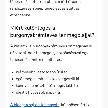
lépésre, és azt is elárulom, miért érdemes
rendszeresen beépítened ezt az ételt az
étrendedbe.
Miért különleges a
burgonyakrémleves lenmagolajjal?
A klasszikus burgonyakrémleves önmagában is
népszerű, de a lenmagolaj hozzáadásával egy
teljesen új szintre emelheted:
krémesebb, gazdagabb ízvilág
egészséges zsiradékokkal egészül ki
könnyen emészthető, mégis laktató
ideális hűvösebb napokra
A hidegen sajtolt lenmagolaj
különösen értékes,