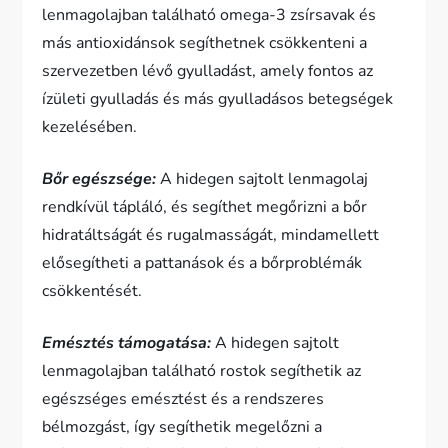
lenmagolajban található omega-3 zsírsavak és
más antioxidánsok segíthetnek csökkenteni a
szervezetben lévő gyulladást, amely fontos az
ízületi gyulladás és más gyulladásos betegségek
kezelésében.
Bőr egészsége:
A hidegen sajtolt lenmagolaj
rendkívül tápláló, és segíthet megőrizni a bőr
hidratáltságát és rugalmasságát, mindamellett
elősegítheti a pattanások és a bőrproblémák
csökkentését.
Emésztés támogatása:
A hidegen sajtolt
lenmagolajban található rostok segíthetik az
egészséges emésztést és a rendszeres
bélmozgást, így segíthetik megelőzni a