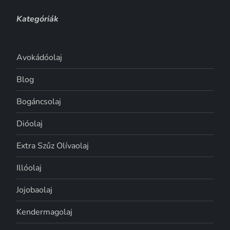
Kategóriák
Avokádóolaj
Blog
Bogáncsolaj
Dióolaj
Extra Szűz Olívaolaj
Illóolaj
Jojobaolaj
Kendermagolaj