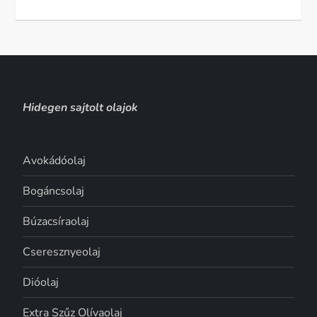
Hidegen sajtolt olajok
Avokádóolaj
Bogáncsolaj
Búzacsíraolaj
Cseresznyeolaj
Dióolaj
Extra Szűz Olívaolaj