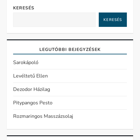
KERESÉS
KERESÉS
LEGUTÓBBI BEJEGYZÉSEK
Sarokápoló
Levéltetű Ellen
Dezodor Házilag
Pitypangos Pesto
Rozmaringos Masszázsolaj