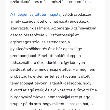
székrekedést és más emésztési problémákat.
A hidegen sajtolt lenmagolaj
valódi csodaszer,
amely számos jótékony hatással rendelkezik
szervezetünk számára. Az omega-3 zsírsavakban
gazdag összetétele kulcsfontosságú az
egészséges szív- és érrendszer, a
gyulladáscsökkentés és a bőr egészsége
szempontjából. Emellett sokféleképpen
felhasználható étrendünkben, így könnyen
beilleszthető a mindennapi életbe. Ha még nem
próbáltad ki, érdemes lehet a hidegen sajtolt
lenmagolajat bevonni a táplálkozásodba, hogy
élvezd az egészség és a jó közérzet előnyeit! Ez a
burgonyakrémleves lenmagolajjal recept egy
szuper példa arra, hogy miként is használhatjuk